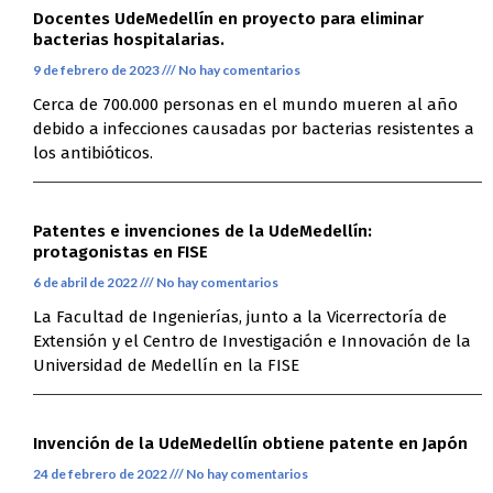
Docentes UdeMedellín en proyecto para eliminar
bacterias hospitalarias.
9 de febrero de 2023
No hay comentarios
Cerca de 700.000 personas en el mundo mueren al año
debido a infecciones causadas por bacterias resistentes a
los antibióticos.
Patentes e invenciones de la UdeMedellín:
protagonistas en FISE
6 de abril de 2022
No hay comentarios
La Facultad de Ingenierías, junto a la Vicerrectoría de
Extensión y el Centro de Investigación e Innovación de la
Universidad de Medellín en la FISE
Invención de la UdeMedellín obtiene patente en Japón
24 de febrero de 2022
No hay comentarios