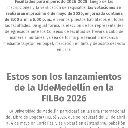
Facultades para el período 2026‑2028.
Luego de las
inscripciones y la verificación de requisitos,
las votaciones se
realizarán el próximo 6 de mayo de 2026, en jornada continua
de 8:00 a. m. a 6:00 p. m.
, en varios puestos habilitados en todas
las facultades. De igual forma, la elección de los representantes
de egresados ante los Consejos de Facultad se llevará a cabo de
manera simultánea, ya sea de forma presencial o mecánica,
mediante tarjetón en papel, marcación en tinta y depósito del voto
en urna.
Estos son los lanzamientos
de la UdeMedellín en la
FILBo 2026
La Universidad de Medellín participará en la Feria Internacional
del Libro de Bogotá (FILBo) 2026, que se realizará del 21 de abril
al 4 de mayo en Corferías, y se ubicará en el stand 518, pabellón