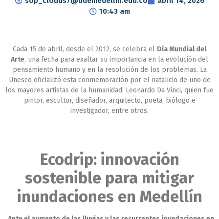
sop_clouds7@udemedellin.edu.co
abril 14, 2026
10:43 am
Cada 15 de abril, desde el 2012, se celebra el
Día Mundial del
Arte
, una fecha para exaltar su importancia en la evolución del
pensamiento humano y en la resolución de los problemas. La
Unesco oficializó esta conmemoración por el natalicio de uno de
los mayores artistas de la humanidad: Leonardo Da Vinci, quien fue
pintor, escultor, diseñador, arquitecto, poeta, biólogo e
investigador, entre otros.
Ecodrip: innovación
sostenible para mitigar
inundaciones en Medellín
Ante el aumento de las lluvias y las recurrentes inundaciones en