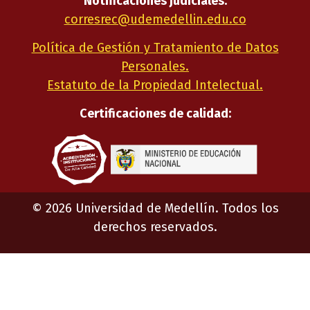
Notificaciones judiciales:
corresrec@udemedellin.edu.co
Política de Gestión y Tratamiento de Datos
Personales.
Estatuto de la Propiedad Intelectual.
Certificaciones de calidad:
©
2026
Universidad de Medellín. Todos los
derechos reservados.