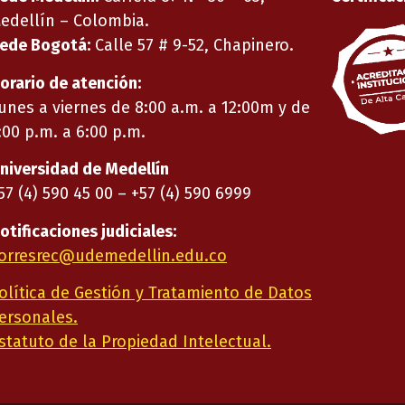
edellín – Colombia.
ede Bogotá:
Calle 57 # 9-52, Chapinero.
orario de atención:
unes a viernes de 8:00 a.m. a 12:00m y de
:00 p.m. a 6:00 p.m.
niversidad de Medellín
57 (4) 590 45 00 – +57 (4) 590 6999
otificaciones judiciales:
orresrec@udemedellin.edu.co
olítica de Gestión y Tratamiento de Datos
ersonales.
statuto de la Propiedad Intelectual.