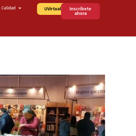
a Calidad
UVirtual
Inscríbete
ahora