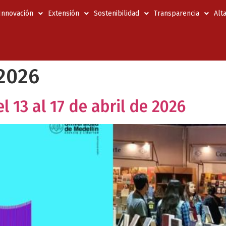
 Innovación
Extensión
Sostenibilidad
Transparencia
Alt
 2026
 13 al 17 de abril de 2026