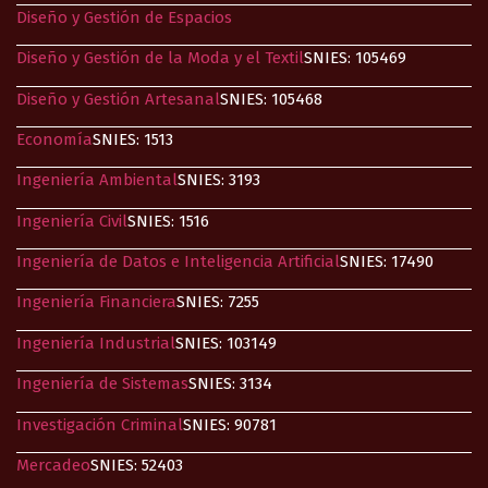
Diseño y Gestión de Espacios
Diseño y Gestión de la Moda y el Textil
SNIES: 105469
Diseño y Gestión Artesanal
SNIES: 105468
Economía​
SNIES: 1513
Ingeniería Ambiental
SNIES: 3193
Ingeniería Civil
SNIES: 1516
Ingeniería de Datos e Inteligencia Artificial
SNIES: 17490
Ingeniería Financiera
SNIES: 7255
Ingeniería Industrial​
SNIES: 103149
Ingeniería de Sistemas
SNIES: 3134
Investigación Criminal
SNIES: 90781
Mercadeo
SNIES: 52403