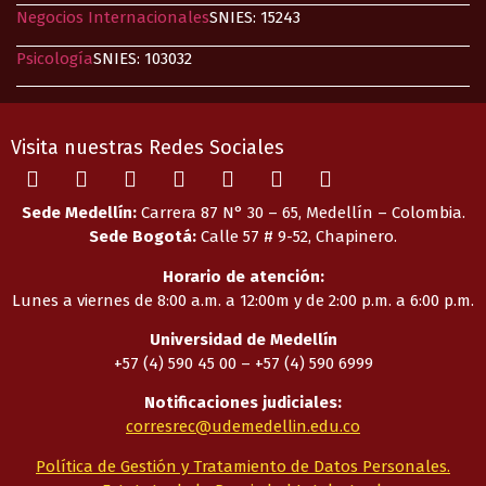
Negocios Internacionales
SNIES: 15243
Psicología
SNIES: 103032
Visita nuestras Redes Sociales
Sede Medellín:
Carrera 87 N° 30 – 65, Medellín – Colombia.
Sede Bogotá:
Calle 57 # 9-52, Chapinero.
Horario de atención:
Lunes a viernes de 8:00 a.m. a 12:00m y de 2:00 p.m. a 6:00 p.m.
Universidad de Medellín
+57 (4) 590 45 00 – +57 (4) 590 6999
Notificaciones judiciales:
corresrec@udemedellin.edu.co
Política de Gestión y Tratamiento de Datos Personales.