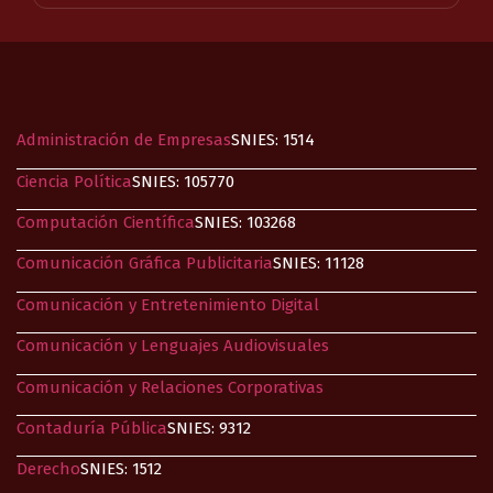
Administración de Empresas
SNIES: 1514
Ciencia Política
SNIES: 105770
Computación Científica
SNIES: 103268
Comunicación Gráfica Publicitaria
SNIES: 11128
Comunicación y Entretenimiento Digital​
Comunicación y Lenguajes Audiovisuales
Comunicación y Relaciones Corporativas​
Contaduría Pública
SNIES: 9312
Derecho
SNIES: 1512