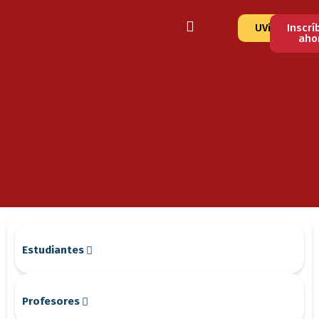
UVirtual
Inscrí
aho
Estudiantes
Profesores