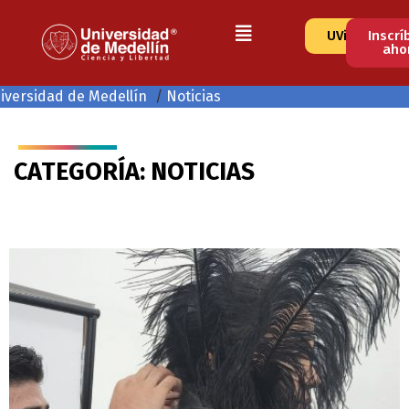
UVirtual
Inscrí
aho
iversidad de Medellín
/
Noticias
CATEGORÍA: NOTICIAS