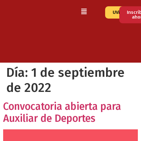
UVirtual
Inscrí
aho
Día:
1 de septiembre
de 2022
Convocatoria abierta para
Auxiliar de Deportes