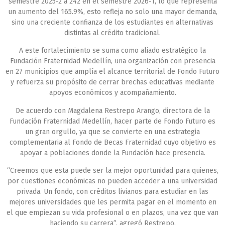
semestre 2025-2 a 242 en el semestre 2026-1, lo que representa
un aumento del 165.9%, esto refleja no solo una mayor demanda,
sino una creciente confianza de los estudiantes en alternativas
distintas al crédito tradicional.
A este fortalecimiento se suma como aliado estratégico la
Fundación Fraternidad Medellín, una organización con presencia
en 27 municipios que amplía el alcance territorial de Fondo Futuro
y refuerza su propósito de cerrar brechas educativas mediante
apoyos económicos y acompañamiento.
De acuerdo con Magdalena Restrepo Arango, directora de la
Fundación Fraternidad Medellín, hacer parte de Fondo Futuro es
un gran orgullo, ya que se convierte en una estrategia
complementaria al Fondo de Becas Fraternidad cuyo objetivo es
apoyar a poblaciones donde la Fundación hace presencia.
“Creemos que esta puede ser la mejor oportunidad para quienes,
por cuestiones económicas no pueden acceder a una universidad
privada. Un fondo, con créditos livianos para estudiar en las
mejores universidades que les permita pagar en el momento en
el que empiezan su vida profesional o en plazos, una vez que van
haciendo su carrera”, agregó Restrepo.