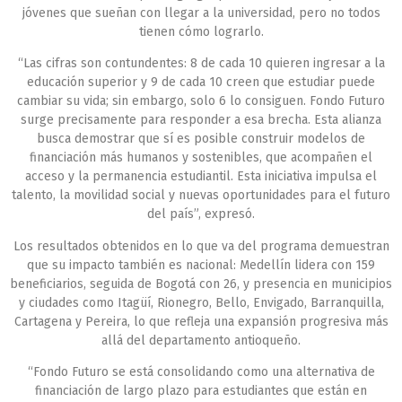
jóvenes que sueñan con llegar a la universidad, pero no todos
tienen cómo lograrlo.
“Las cifras son contundentes: 8 de cada 10 quieren ingresar a la
educación superior y 9 de cada 10 creen que estudiar puede
cambiar su vida; sin embargo, solo 6 lo consiguen. Fondo Futuro
surge precisamente para responder a esa brecha. Esta alianza
busca demostrar que sí es posible construir modelos de
financiación más humanos y sostenibles, que acompañen el
acceso y la permanencia estudiantil. Esta iniciativa impulsa el
talento, la movilidad social y nuevas oportunidades para el futuro
del país”, expresó.
Los resultados obtenidos en lo que va del programa demuestran
que su impacto también es nacional: Medellín lidera con 159
beneficiarios, seguida de Bogotá con 26, y presencia en municipios
y ciudades como Itagüí, Rionegro, Bello, Envigado, Barranquilla,
Cartagena y Pereira, lo que refleja una expansión progresiva más
allá del departamento antioqueño.
“Fondo Futuro se está consolidando como una alternativa de
financiación de largo plazo para estudiantes que están en