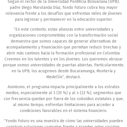
Según el rector de la Universidad Pontificia Bolivariana (UPB),
padre Diego Marulanda Díaz, fondo Futuro cobra hoy mayor
relevancia frente a los desafíos que enfrentan miles de jóvenes
para ingresar y permanecer en la educación superior.
“En este contexto, estas alianzas entre universidades y
organizaciones comprometidas con la transformación social
demuestra que somos capaces de generar alternativas de
acompañamiento y financiación que permitan reducir brechas y
abrir más caminos hacia la formación profesional en Colombia.
Creemos en los talentos y en los jóvenes. Los queremos abrazar
porque somos universidades de puertas abiertas. Particularmente,
en la UPB, los acogemos desde Bucaramanga, Montería y
Medellín”, destacó.
Asimismo, el programa impacta principalmente a los estratos
medios, especialmente al 3 (35 %) y al 4 (23 %), segmentos que
con frecuencia quedan por fuera de los subsidios estatales y que,
al mismo tiempo, enfrentan limitaciones para acceder a
condiciones favorables en el sistema financiero.
“Fondo Futuro es una muestra de cómo las universidades pueden
construir soluciones conjuntas frente a grandes retos sociales.