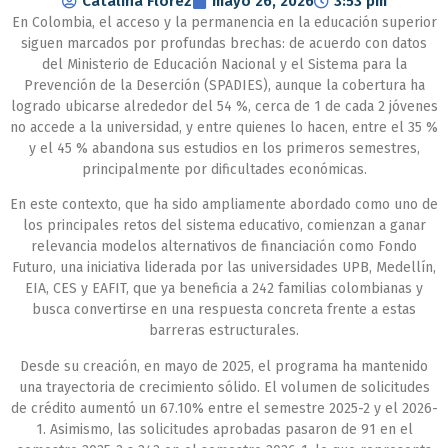
Catalina Florez
mayo 26, 2026
3:53 pm
En Colombia, el acceso y la permanencia en la educación superior
siguen marcados por profundas brechas: de acuerdo con datos
del Ministerio de Educación Nacional y el Sistema para la
Prevención de la Deserción (SPADIES), aunque la cobertura ha
logrado ubicarse alrededor del 54 %, cerca de 1 de cada 2 jóvenes
no accede a la universidad, y entre quienes lo hacen, entre el 35 %
y el 45 % abandona sus estudios en los primeros semestres,
principalmente por dificultades económicas.
En este contexto, que ha sido ampliamente abordado como uno de
los principales retos del sistema educativo, comienzan a ganar
relevancia modelos alternativos de financiación como Fondo
Futuro, una iniciativa liderada por las universidades UPB, Medellín,
EIA, CES y EAFIT, que ya beneficia a 242 familias colombianas y
busca convertirse en una respuesta concreta frente a estas
barreras estructurales.
Desde su creación, en mayo de 2025, el programa ha mantenido
una trayectoria de crecimiento sólido. El volumen de solicitudes
de crédito aumentó un 67.10% entre el semestre 2025-2 y el 2026-
1. Asimismo, las solicitudes aprobadas pasaron de 91 en el