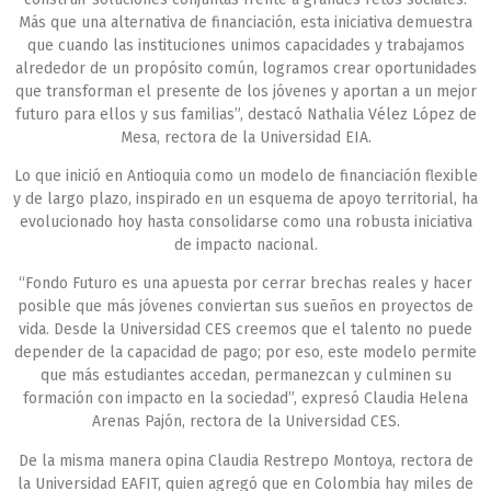
Más que una alternativa de financiación, esta iniciativa demuestra
que cuando las instituciones unimos capacidades y trabajamos
alrededor de un propósito común, logramos crear oportunidades
que transforman el presente de los jóvenes y aportan a un mejor
futuro para ellos y sus familias”, destacó Nathalia Vélez López de
Mesa, rectora de la Universidad EIA.
Lo que inició en Antioquia como un modelo de financiación flexible
y de largo plazo, inspirado en un esquema de apoyo territorial, ha
evolucionado hoy hasta consolidarse como una robusta iniciativa
de impacto nacional.
“Fondo Futuro es una apuesta por cerrar brechas reales y hacer
posible que más jóvenes conviertan sus sueños en proyectos de
vida. Desde la Universidad CES creemos que el talento no puede
depender de la capacidad de pago; por eso, este modelo permite
que más estudiantes accedan, permanezcan y culminen su
formación con impacto en la sociedad”, expresó Claudia Helena
Arenas Pajón, rectora de la Universidad CES.
De la misma manera opina Claudia Restrepo Montoya, rectora de
la Universidad EAFIT, quien agregó que en Colombia hay miles de