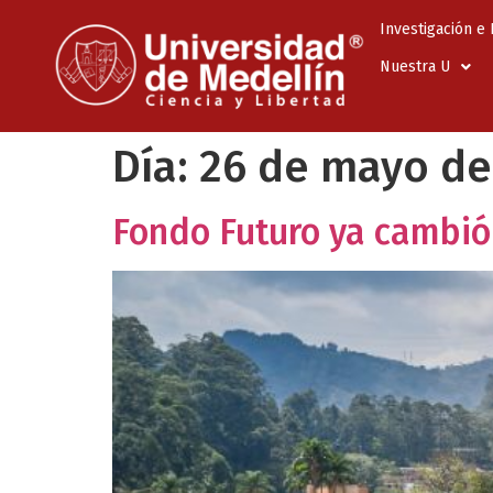
Investigación e
Nuestra U
Día:
26 de mayo de
Fondo Futuro ya cambió 