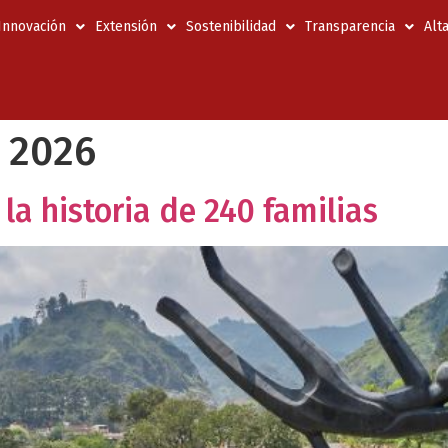
 Innovación
Extensión
Sostenibilidad
Transparencia
Alt
 2026
la historia de 240 familias