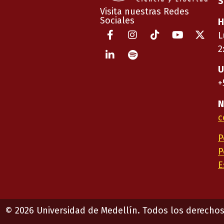
S
Visita nuestras Redes
Sociales
H
L
2
U
+
N
c
P
P
E
©
2026
Universidad de Medellín. Todos los derechos