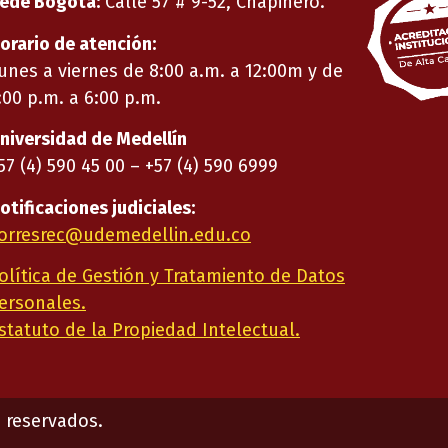
ede Bogotá:
Calle 57 # 9-52, Chapinero.
orario de atención:
unes a viernes de 8:00 a.m. a 12:00m y de
:00 p.m. a 6:00 p.m.
niversidad de Medellín
57 (4) 590 45 00 – +57 (4) 590 6999
otificaciones judiciales:
orresrec@udemedellin.edu.co
olítica de Gestión y Tratamiento de Datos
ersonales.
statuto de la Propiedad Intelectual.
 reservados.