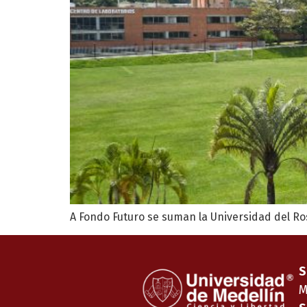
A Fondo Futuro se suman la Universidad del Ros
S
M