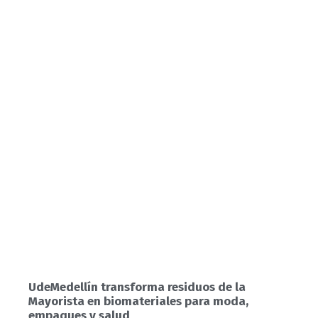
UdeMedellín transforma residuos de la
Mayorista en biomateriales para moda,
empaques y salud