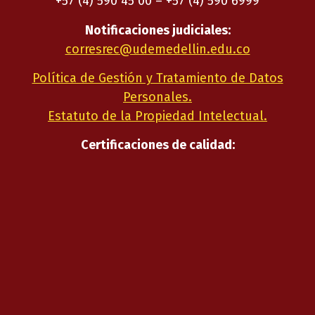
+57 (4) 590 45 00 – +57 (4) 590 6999
Notificaciones judiciales:
corresrec@udemedellin.edu.co
Política de Gestión y Tratamiento de Datos
Personales.
Estatuto de la Propiedad Intelectual.
Certificaciones de calidad: