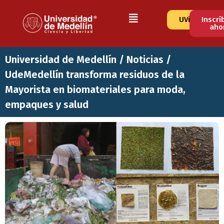
UVirtual
Inscrí
aho
Universidad de Medellín
/
Noticias
/
UdeMedellín transforma residuos de la
Mayorista en biomateriales para moda,
empaques y salud