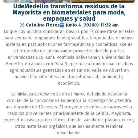
UdeMedellín transforma residuos de la
Mayorista en biomateriales para moda,
empaques y salud
Catalina Florez
junio 4, 2026
11:32 am
Lo que hoy muchos consideran basura podría convertirse en telas
para vestuario, empaques biodegradables, biopelículas e incluso
materiales para aplicaciones farmacéuticas y cosméticas. Ese es
el propósito de un innovador proyecto liderado por las
universidades CES, Eafit, Pontificia Bolivariana y Universidad de
Medellín, en alianza con Ruta N, que busca transformar residuos
agroindustriales generados en el sur del Valle de Aburrá en
nuevos biomateriales con alto valor social, ambiental y
económico.
La iniciativa se desarrolla en el marco del eje de economía
circular de la convocatoria Fomento a la Investigación y tendrá
una duración de 18 meses. El proyecto se enfoca en aprovechar
residuos provenientes principalmente de la Central Mayorista,
entre ellos cáscaras de cítricos, tomate, zanahoria, plátano, coco y
otros materiales orgánicos que normalmente terminan
desechados.