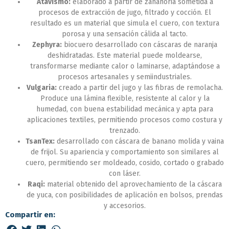
Atavismo:
elaborado a partir de zanahoria sometida a
procesos de extracción de jugo, filtrado y cocción. El
resultado es un material que simula el cuero, con textura
porosa y una sensación cálida al tacto.
Zephyra:
biocuero desarrollado con cáscaras de naranja
deshidratadas. Este material puede moldearse,
transformarse mediante calor o laminarse, adaptándose a
procesos artesanales y semiindustriales.
Vulgaria:
creado a partir del jugo y las fibras de remolacha.
Produce una lámina flexible, resistente al calor y la
humedad, con buena estabilidad mecánica y apta para
aplicaciones textiles, permitiendo procesos como costura y
trenzado.
TsanTex:
desarrollado con cáscara de banano molida y vaina
de frijol. Su apariencia y comportamiento son similares al
cuero, permitiendo ser moldeado, cosido, cortado o grabado
con láser.
Raqi:
material obtenido del aprovechamiento de la cáscara
de yuca, con posibilidades de aplicación en bolsos, prendas
y accesorios.
Compartir en: