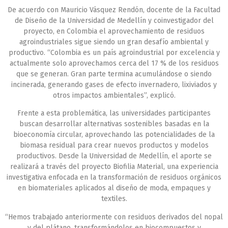
De acuerdo con Mauricio Vásquez Rendón, docente de la Facultad
de Diseño de la Universidad de Medellín y coinvestigador del
proyecto, en Colombia el aprovechamiento de residuos
agroindustriales sigue siendo un gran desafío ambiental y
productivo. “Colombia es un país agroindustrial por excelencia y
actualmente solo aprovechamos cerca del 17 % de los residuos
que se generan. Gran parte termina acumulándose o siendo
incinerada, generando gases de efecto invernadero, lixiviados y
otros impactos ambientales”, explicó.
Frente a esta problemática, las universidades participantes
buscan desarrollar alternativas sostenibles basadas en la
bioeconomía circular, aprovechando las potencialidades de la
biomasa residual para crear nuevos productos y modelos
productivos. Desde la Universidad de Medellín, el aporte se
realizará a través del proyecto Biofilia Material, una experiencia
investigativa enfocada en la transformación de residuos orgánicos
en biomateriales aplicados al diseño de moda, empaques y
textiles.
“Hemos trabajado anteriormente con residuos derivados del nopal
y del plátano, transformándolos en biocompuestos y