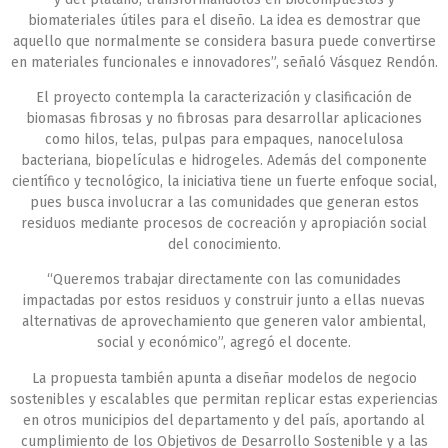
biomateriales útiles para el diseño. La idea es demostrar que
aquello que normalmente se considera basura puede convertirse
en materiales funcionales e innovadores”, señaló Vásquez Rendón.
El proyecto contempla la caracterización y clasificación de
biomasas fibrosas y no fibrosas para desarrollar aplicaciones
como hilos, telas, pulpas para empaques, nanocelulosa
bacteriana, biopelículas e hidrogeles. Además del componente
científico y tecnológico, la iniciativa tiene un fuerte enfoque social,
pues busca involucrar a las comunidades que generan estos
residuos mediante procesos de cocreación y apropiación social
del conocimiento.
“Queremos trabajar directamente con las comunidades
impactadas por estos residuos y construir junto a ellas nuevas
alternativas de aprovechamiento que generen valor ambiental,
social y económico”, agregó el docente.
La propuesta también apunta a diseñar modelos de negocio
sostenibles y escalables que permitan replicar estas experiencias
en otros municipios del departamento y del país, aportando al
cumplimiento de los Objetivos de Desarrollo Sostenible y a las