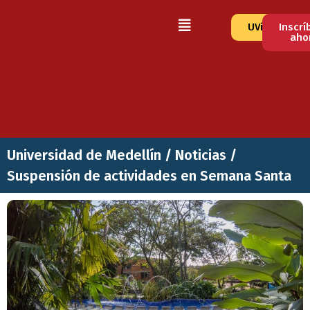
UVirtual
Inscrí
aho
Universidad de Medellín
/
Noticias
/
Suspensión de actividades en Semana Santa