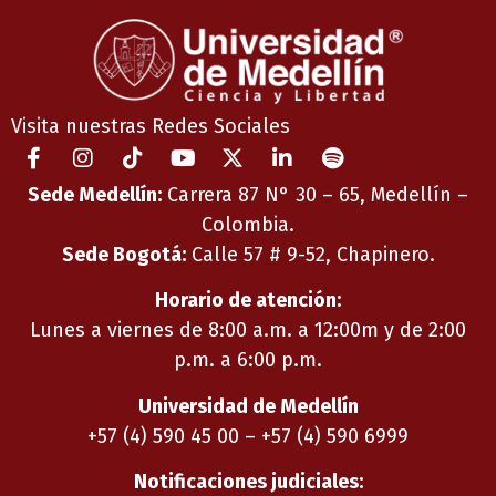
Visita nuestras Redes Sociales
Sede Medellín:
Carrera 87 N° 30 – 65, Medellín –
Colombia.
Sede Bogotá:
Calle 57 # 9-52, Chapinero.
Horario de atención:
Lunes a viernes de 8:00 a.m. a 12:00m y de 2:00
p.m. a 6:00 p.m.
Universidad de Medellín
+57 (4) 590 45 00 – +57 (4) 590 6999
Notificaciones judiciales: