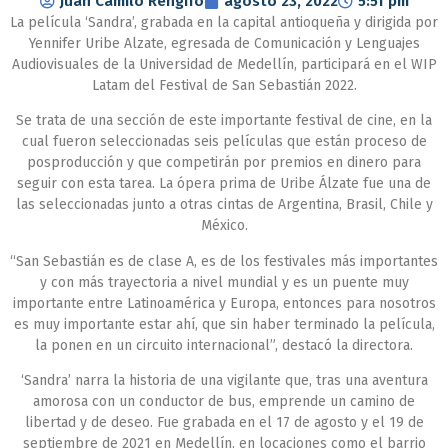
Juan Camilo Rengifo
agosto 23, 2022
5:51 pm
La película ‘Sandra’, grabada en la capital antioqueña y dirigida por
Yennifer Uribe Alzate, egresada de Comunicación y Lenguajes
Audiovisuales de la Universidad de Medellín, participará en el WIP
Latam del Festival de San Sebastián 2022.
Se trata de una sección de este importante festival de cine, en la
cual fueron seleccionadas seis películas que están proceso de
posproducción y que competirán por premios en dinero para
seguir con esta tarea. La ópera prima de Uribe Álzate fue una de
las seleccionadas junto a otras cintas de Argentina, Brasil, Chile y
México.
“San Sebastián es de clase A, es de los festivales más importantes
y con más trayectoria a nivel mundial y es un puente muy
importante entre Latinoamérica y Europa, entonces para nosotros
es muy importante estar ahí, que sin haber terminado la película,
la ponen en un circuito internacional”, destacó la directora.
‘Sandra’ narra la historia de una vigilante que, tras una aventura
amorosa con un conductor de bus, emprende un camino de
libertad y de deseo. Fue grabada en el 17 de agosto y el 19 de
septiembre de 2021 en Medellín, en locaciones como el barrio