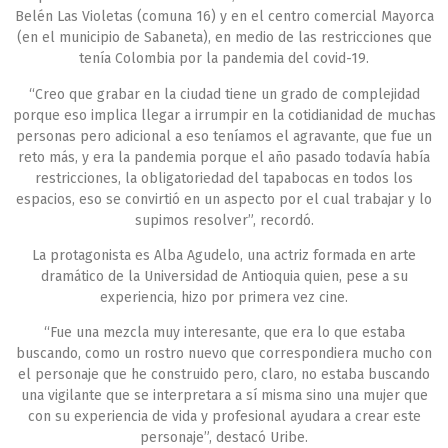
Belén Las Violetas (comuna 16) y en el centro comercial Mayorca
(en el municipio de Sabaneta), en medio de las restricciones que
tenía Colombia por la pandemia del covid-19.
“Creo que grabar en la ciudad tiene un grado de complejidad
porque eso implica llegar a irrumpir en la cotidianidad de muchas
personas pero adicional a eso teníamos el agravante, que fue un
reto más, y era la pandemia porque el año pasado todavía había
restricciones, la obligatoriedad del tapabocas en todos los
espacios, eso se convirtió en un aspecto por el cual trabajar y lo
supimos resolver”, recordó.
La protagonista es Alba Agudelo, una actriz formada en arte
dramático de la Universidad de Antioquia quien, pese a su
experiencia, hizo por primera vez cine.
“Fue una mezcla muy interesante, que era lo que estaba
buscando, como un rostro nuevo que correspondiera mucho con
el personaje que he construido pero, claro, no estaba buscando
una vigilante que se interpretara a sí misma sino una mujer que
con su experiencia de vida y profesional ayudara a crear este
personaje”, destacó Uribe.