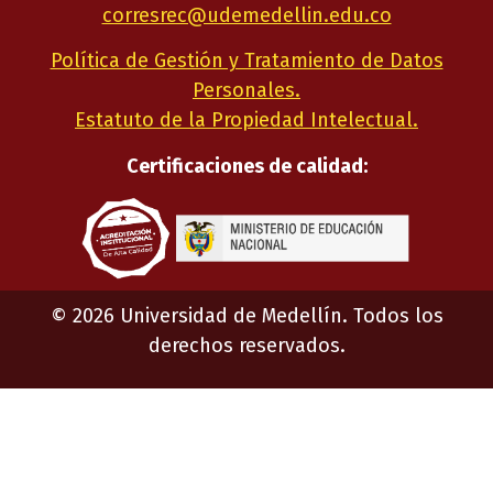
corresrec@udemedellin.edu.co
Política de Gestión y Tratamiento de Datos
Personales.
Estatuto de la Propiedad Intelectual.
Certificaciones de calidad:
©
2026
Universidad de Medellín. Todos los
derechos reservados.