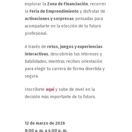
explorar la
Zona de Financiación
, recorrer
la
Feria de Emprendimiento
y disfrutar de
activaciones y sorpresas
pensadas para
acompañarte en la elección de tu futuro
profesional.
A través de
retos, juegos y experiencias
interactivas
, descubrirás tus intereses y
habilidades, mientras recibes orientación
para elegir tu carrera de forma divertida y
segura.
Inscríbete
aquí
y sube de nivel en la
decisión más importante de tu futuro.
12 de marzo de 2026
8:00 a. m. a 4:00 p. m.