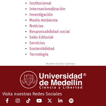
Institucional
Internacionalización
Investigación
Medio Ambiente
Noticias
Responsabilidad social
Sello Editorial
Servicios
Sostenibilidad
Tecnología
Powered by
Modern Events Calendar
Visita nuestras Redes Sociales