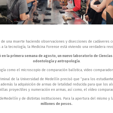
s de una muerte haciendo observaciones y disecciones de cadáveres con
s a la tecnología, la Medicina Forense está viviendo una verdadera rev
ió en la primera semana de agosto, un nuevo laboratorio de Ciencia
odontología y antropología
.
gía como el microscopio de comparación balística, video comparador 
minal de la Universidad de Medellín precisó que “para los estudiante
además la adquisición de armas de letalidad reducida para que los alum
nillas proyectiles y numeración en armas, así como, el vídeo comparado
 UdeMedellín y de distintas instituciones. Para la apertura del mismo 
millones de pesos.