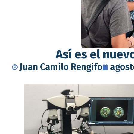
Así es el nuev
Juan Camilo Rengifo
agost