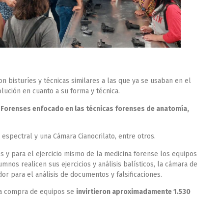
 bisturíes y técnicas similares a las que ya se usaban en el
olución en cuanto a su forma y técnica.
s Forenses enfocado en las técnicas forenses de anatomía,
espectral y una Cámara Cianocrilato, entre otros.
s y para el ejercicio mismo de la medicina forense los equipos
nos realicen sus ejercicios y análisis balísticos, la cámara de
r para el análisis de documentos y falsificaciones.
y la compra de equipos se
invirtieron aproximadamente 1.530