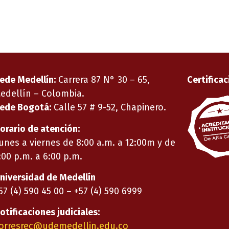
ede Medellín:
Carrera 87 N° 30 – 65,
Certificac
edellín – Colombia.
ede Bogotá:
Calle 57 # 9-52, Chapinero.
orario de atención:
unes a viernes de 8:00 a.m. a 12:00m y de
:00 p.m. a 6:00 p.m.
niversidad de Medellín
57 (4) 590 45 00 – +57 (4) 590 6999
otificaciones judiciales:
orresrec@udemedellin.edu.co