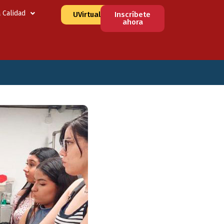
a Calidad
UVirtual
Inscríbete
ahora