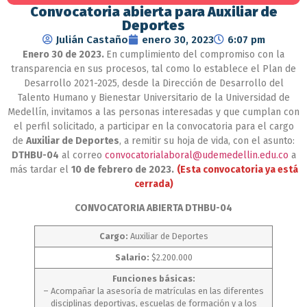
Convocatoria abierta para Auxiliar de
Deportes
Julián Castaño
enero 30, 2023
6:07 pm
Enero 30 de 2023.
En cumplimiento del compromiso con la
transparencia en sus procesos, tal como lo establece el Plan de
Desarrollo 2021-2025, desde la Dirección de Desarrollo del
Talento Humano y Bienestar Universitario de la Universidad de
Medellín, invitamos a las personas interesadas y que cumplan con
el perfil solicitado, a participar en la convocatoria para el cargo
de
Auxiliar de Deportes
, a remitir su hoja de vida, con el asunto:
DTHBU-04
al correo
convocatorialaboral@udemedellin.edu.co
a
más tardar el
10 de febrero de 2023.
(Esta convocatoria ya está
cerrada)
CONVOCATORIA ABIERTA DTHBU-04
Cargo:
Auxiliar de Deportes
Salario:
$2.200.000
Funciones básicas:
– Acompañar la asesoría de matrículas en las diferentes
disciplinas deportivas, escuelas de formación y a los