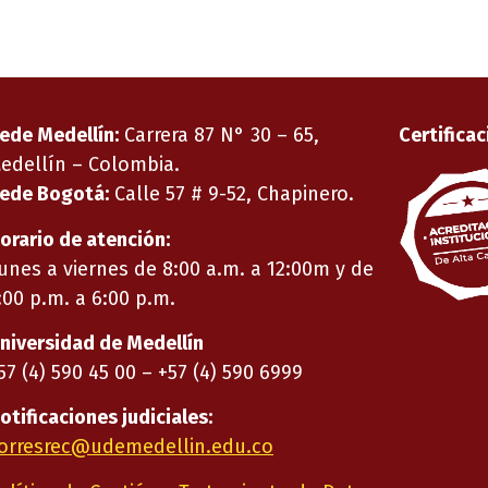
ede Medellín:
Carrera 87 N° 30 – 65,
Certificac
edellín – Colombia.
ede Bogotá:
Calle 57 # 9-52, Chapinero.
orario de atención:
unes a viernes de 8:00 a.m. a 12:00m y de
:00 p.m. a 6:00 p.m.
niversidad de Medellín
57 (4) 590 45 00 – +57 (4) 590 6999
otificaciones judiciales:
orresrec@udemedellin.edu.co