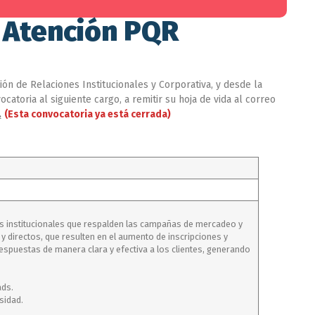
e Atención PQR
ón de Relaciones Institucionales y Corporativa, y desde la
catoria al siguiente cargo, a remitir su hoja de vida al correo
.
(Esta convocatoria ya está cerrada)
ntos institucionales que respalden las campañas de mercadeo y
y directos, que resulten en el aumento de inscripciones y
espuestas de manera clara y efectiva a los clientes, generando
ads.
sidad.