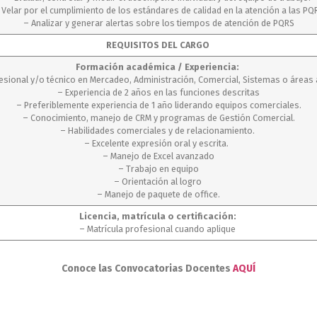
 Velar por el cumplimiento de los estándares de calidad en la atención a las PQ
– Analizar y generar alertas sobre los tiempos de atención de PQRS
REQUISITOS DEL CARGO
Formación académica / Experiencia:
esional y/o técnico en Mercadeo, Administración, Comercial, Sistemas o áreas 
– Experiencia de 2 años en las funciones descritas
– Preferiblemente experiencia de 1 año liderando equipos comerciales.
– Conocimiento, manejo de CRM y programas de Gestión Comercial.
– Habilidades comerciales y de relacionamiento.
– Excelente expresión oral y escrita.
– Manejo de Excel avanzado
– Trabajo en equipo
– Orientación al logro
– Manejo de paquete de office.
Licencia, matrícula o certificación:
– Matrícula profesional cuando aplique
Conoce las Convocatorias Docentes
AQUÍ