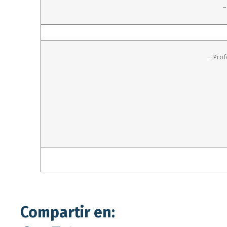
–
– Prof
Compartir en: