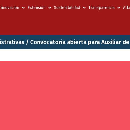
 Innovación
Extensión
Sostenibilidad
Transparencia
Alt
strativas
/
Convocatoria abierta para Auxiliar d