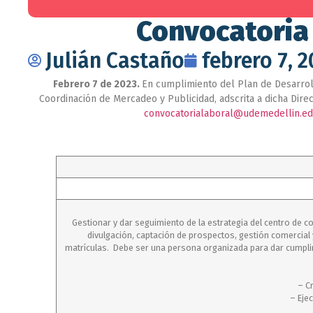
Convocatoria 
Julián Castaño
febrero 7, 
Febrero 7 de 2023.
En cumplimiento del Plan de Desarroll
Coordinación de Mercadeo y Publicidad, adscrita a dicha Direcc
convocatorialaboral@udemedellin.ed
Gestionar y dar seguimiento de la estrategia del centro de c
divulgación, captación de prospectos, gestión comercial 
matrículas. Debe ser una persona organizada para dar cumplimi
– C
– Eje