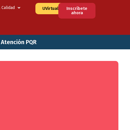
a Calidad
UVirtual
Inscríbete
ahora
e Atención PQR