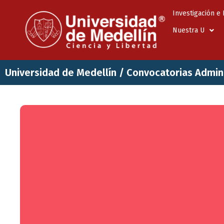
Investigación e
Nuestra U
Universidad de Medellín
/
Convocatorias Admini