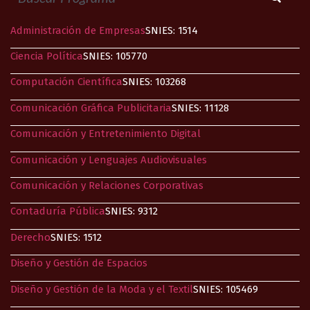
Administración de Empresas
SNIES: 1514
Ciencia Política
SNIES: 105770
Computación Científica
SNIES: 103268
Comunicación Gráfica Publicitaria
SNIES: 11128
Comunicación y Entretenimiento Digital​
Comunicación y Lenguajes Audiovisuales
Comunicación y Relaciones Corporativas​
Contaduría Pública
SNIES: 9312
Derecho
SNIES: 1512
Diseño y Gestión de Espacios
Diseño y Gestión de la Moda y el Textil
SNIES: 105469