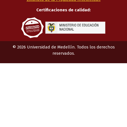
Certificaciones de calidad:
©
2026
Universidad de Medellín. Todos los derechos
reservados.